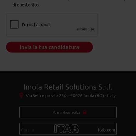
di questo sito.
Imola Retail Solutions S.r.l.
Via Selice prov.le 23/a - 40026 Imola (BO) - Italy
Area Riservata
Part of
itab.com